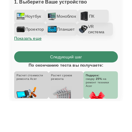
1. Выберите Ваше устройство
Ноутбук
Моноблок
ПК
VR
Проектор
Планшет
система
Показать еще
Следующий шаг
По окончанию теста вы получаете:
Расчет стоимости
Расчет сроков
Подарок:
ремонта Acer
ремонта
скидку
25%
на
ремонт техники
Acer