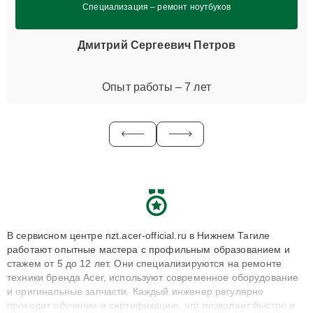
Специализация – ремонт ноутбуков
Дмитрий Сергеевич Петров
Опыт работы – 7 лет
В сервисном центре nzt.acer-official.ru в Нижнем Тагиле
работают опытные мастера с профильным образованием и
стажем от 5 до 12 лет. Они специализируются на ремонте
техники бренда Acer, используют современное оборудование
и оригинальные запчасти. Каждый инженер регулярно
проходит обучение и сертификацию, что позволяет быстро и