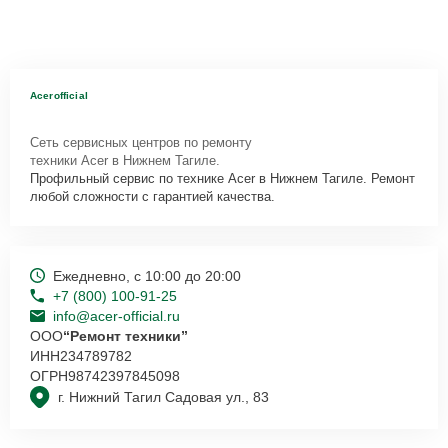
Acerofficial
Сеть сервисных центров по ремонту
техники Acer в Нижнем Тагиле.
Профильный сервис по технике Acer в Нижнем Тагиле. Ремонт
любой сложности с гарантией качества.
Ежедневно, с 10:00 до 20:00
+7 (800) 100-91-25
info@acer-official.ru
ООО
“Ремонт техники”
ИНН
234789782
ОГРН
98742397845098
г. Нижний Тагил Садовая ул., 83