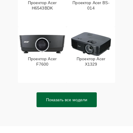
Проектор Acer
Проектор Acer BS-
H6543BDK
014
Проектор Acer
Проектор Acer
F7600
X1329
Показать все модели