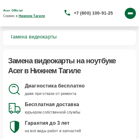
Acer Official
+7 (800) 100-91-25
Сервис в 
Нижнем Тагиле
ков
Замена видеокарты
Замена видеокарты
на ноутбуке
Acer в Нижнем Тагиле
Диагностика бесплатно
даже при отказе от ремонта
Бесплатная доставка
курьером собственной службы
Гарантия до 3 лет
на все виды работ и запчастей