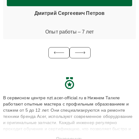
Дмитрий Сергеевич Петров
Опыт работы – 7 лет
В сервисном центре nzt.acer-official.ru в Нижнем Тагиле
работают опытные мастера с профильным образованием и
стажем от 5 до 12 лет. Они специализируются на ремонте
техники бренда Acer, используют современное оборудование
и оригинальные запчасти. Каждый инженер регулярно
проходит обучение и сертификацию, что позволяет быстро и
точноdiagnostikировать поломки и восстанавливать технику с