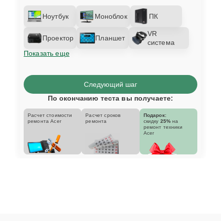
Ноутбук
Моноблок
ПК
VR
Проектор
Планшет
система
Показать еще
Следующий шаг
По окончанию теста вы получаете:
Расчет стоимости
Расчет сроков
Подарок:
ремонта Acer
ремонта
скидку
25%
на
ремонт техники
Acer