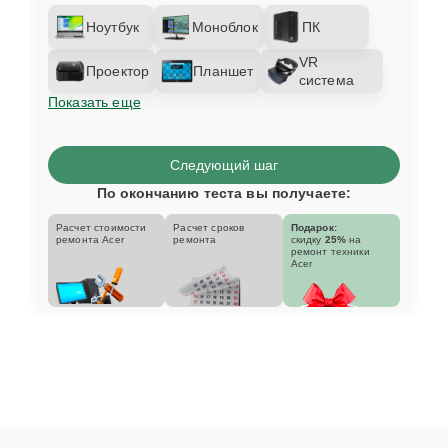
Ноутбук
Моноблок
ПК
VR
Проектор
Планшет
система
Показать еще
Следующий шаг
По окончанию теста вы получаете:
Расчет стоимости
Расчет сроков
Подарок:
ремонта Acer
ремонта
скидку
25%
на
ремонт техники
Acer