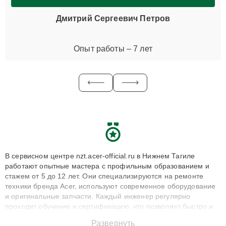
Дмитрий Сергеевич Петров
Опыт работы – 7 лет
В сервисном центре nzt.acer-official.ru в Нижнем Тагиле
работают опытные мастера с профильным образованием и
стажем от 5 до 12 лет. Они специализируются на ремонте
техники бренда Acer, используют современное оборудование
и оригинальные запчасти. Каждый инженер регулярно
проходит обучение и сертификацию, что позволяет быстро и
точноdiagnostikировать поломки и восстанавливать технику с
Развернуть