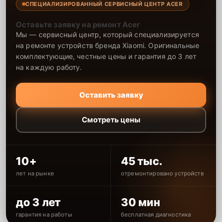
СПЕЦИАЛИЗИРОВАННЫЙ СЕРВИСНЫЙ ЦЕНТР ACER
Оставьте заявку на ремонт Acer
Мы — сервисный центр, который специализируется
на ремонте устройств бренда Xiaomi. Оригинальные
комплектующие, честные цены и гарантия до 3 лет
на каждую работу.
Оставить заявку
Смотреть цены
10+
45 тыс.
лет на рынке
отремонтировано устройств
до 3 лет
30 мин
гарантия на работы
бесплатная диагностика