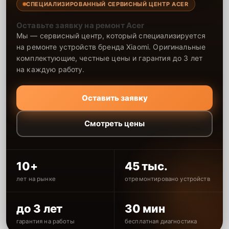
СПЕЦИАЛИЗИРОВАННЫЙ СЕРВИСНЫЙ ЦЕНТР ACER
Оставьте заявку на ремонт Acer
Мы — сервисный центр, который специализируется
на ремонте устройств бренда Xiaomi. Оригинальные
комплектующие, честные цены и гарантия до 3 лет
на каждую работу.
Оставить заявку
Смотреть цены
10+
45 тыс.
лет на рынке
отремонтировано устройств
до 3 лет
30 мин
гарантия на работы
бесплатная диагностика