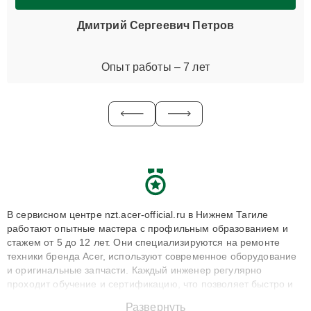
Дмитрий Сергеевич Петров
Опыт работы – 7 лет
В сервисном центре nzt.acer-official.ru в Нижнем Тагиле
работают опытные мастера с профильным образованием и
стажем от 5 до 12 лет. Они специализируются на ремонте
техники бренда Acer, используют современное оборудование
и оригинальные запчасти. Каждый инженер регулярно
проходит обучение и сертификацию, что позволяет быстро и
точноdiagnostikировать поломки и восстанавливать технику с
Развернуть