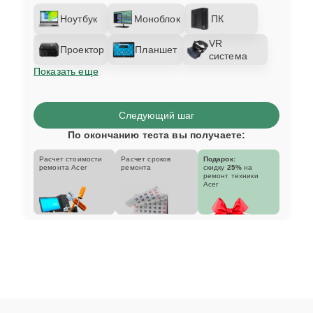
Ноутбук
Моноблок
ПК
VR
Проектор
Планшет
система
Показать еще
Следующий шаг
По окончанию теста вы получаете:
Расчет стоимости
Расчет сроков
Подарок:
ремонта Acer
ремонта
скидку
25%
на
ремонт техники
Acer