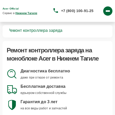
Acer Official
+7 (800) 100-91-25
Сервис в 
Нижнем Тагиле
ков
Ремонт контроллера заряда
Ремонт контроллера заряда
на
моноблоке Acer в Нижнем Тагиле
Диагностика бесплатно
даже при отказе от ремонта
Бесплатная доставка
курьером собственной службы
Гарантия до 3 лет
на все виды работ и запчастей