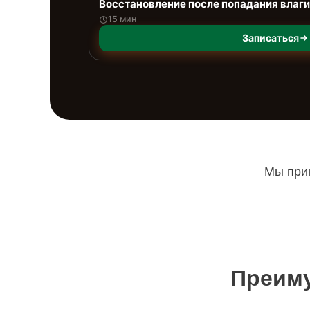
Восстановление после попадания влаги
15 мин
Записаться
Мы прин
Преиму