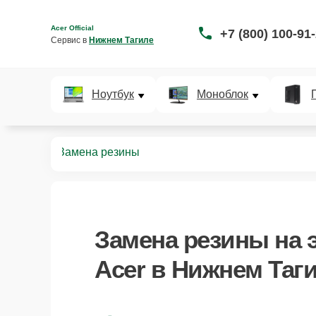
Acer Official
+7 (800) 100-91
Сервис в 
Нижнем Тагиле
Ноутбук
Моноблок
самокатов
Замена резины
Замена резины
на 
Acer в Нижнем Таг