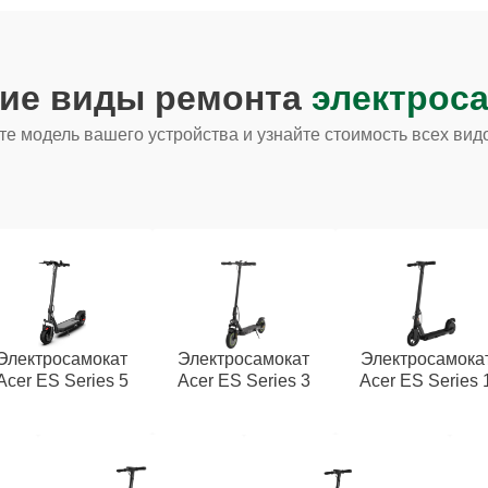
гие виды ремонта
электроса
е модель вашего устройства и узнайте стоимость всех вид
Электросамокат
Электросамокат
Электросамока
Acer ES Series 5
Acer ES Series 3
Acer ES Series 