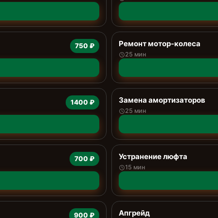
Ремонт мотор-колеса
750 ₽
25 мин
Замена амортизаторов
1400 ₽
25 мин
Устранение люфта
700 ₽
15 мин
Апгрейд
900 ₽