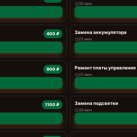
30 мин
Замена аккумулятора
400 ₽
25 мин
Ремонт платы управления 
900 ₽
25 мин
Замена подсветки
1100 ₽
30 мин