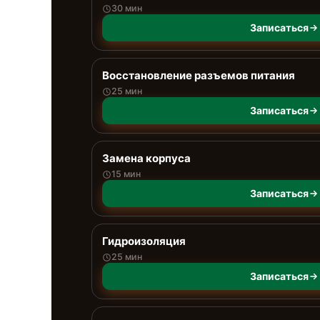
30 мин
Записаться
Восстановление разъемов питания
25 мин
Записаться
Замена корпуса
15 мин
Записаться
Гидроизоляция
25 мин
Записаться